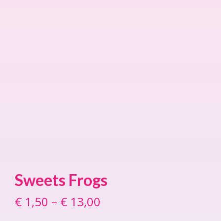
Sweets Frogs
€
1,50
–
€
13,00
Price
range: