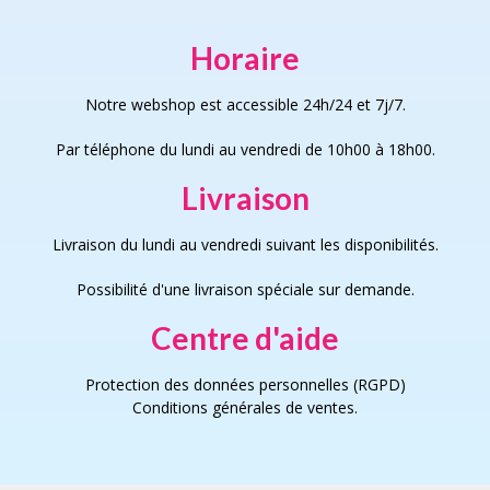
page
page
Horaire
Notre webshop est accessible 24h/24 et 7j/7.
Par téléphone du lundi au vendredi de 10h00 à 18h00.
Livraison
Livraison du lundi au vendredi suivant les disponibilités.
Possibilité d'une livraison spéciale sur demande.
Centre d'aide
Protection des données personnelles (RGPD)
Conditions générales de vente
s
.