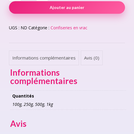
Moyens
€ 13,00
Ajouter au panier
quantity
UGS :
ND
Catégorie :
Confiseries en vrac
Informations complémentaires
Avis (0)
Informations
complémentaires
Quantités
100g, 250g, 500g, 1kg
Avis