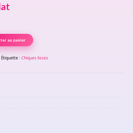
lat
ter au panier
Étiquette :
Chiques lisses