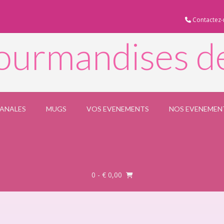
Contactez-
ourmandises d
SANALES
MUGS
VOS EVENEMENTS
NOS EVENEMEN
0
- € 0,00