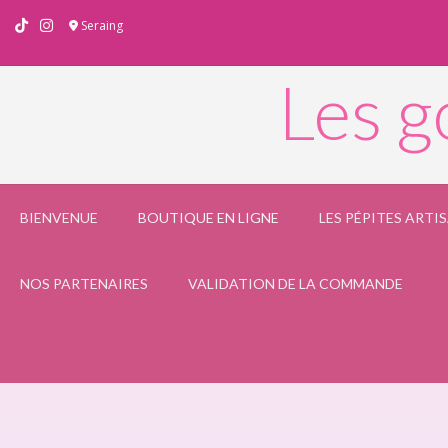
Skip
Seraing
to
content
Les g
BIENVENUE
BOUTIQUE EN LIGNE
LES PÉPITES ARTI
NOS PARTENAIRES
VALIDATION DE LA COMMANDE