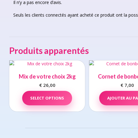
Il n’y a pas encore d’avis.
Seuls les clients connectés ayant acheté ce produit ont la possib
Produits apparentés
Mix de votre choix 2kg
Cornet de bonb
€
26,00
€
7,00
SELECT OPTIONS
AJOUTER AU PA