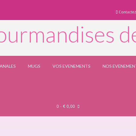
Contactez
ourmandises d
SANALES
MUGS
VOS EVENEMENTS
NOS EVENEMEN
0
- € 0,00