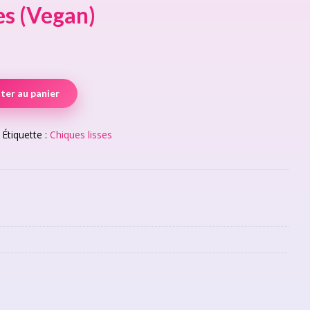
es (Vegan)
ter au panier
Étiquette :
Chiques lisses