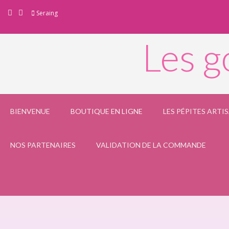
Skip
Seraing
to
content
Les g
BIENVENUE
BOUTIQUE EN LIGNE
LES PÉPITES ARTI
NOS PARTENAIRES
VALIDATION DE LA COMMANDE