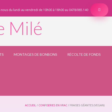
-nous du lundi au vendredi de 10h00 à 18h00 au 0478/065.140
e Milé
TS
MONTAGES DE BONBONS
RÉCOLTE DE FONDS
ACCUEIL
/
CONFISERIES EN VRAC
/ FRAISES GÉANTES (VEGAN)