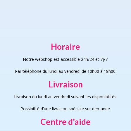
chosen
on
the
product
page
Horaire
Notre webshop est accessible 24h/24 et 7j/7.
Par téléphone du lundi au vendredi de 10h00 à 18h00.
Livraison
Livraison du lundi au vendredi suivant les disponibilités.
Possibilité d'une livraison spéciale sur demande.
Centre d'aide