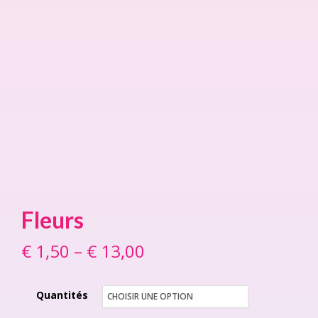
Fleurs
€
1,50
–
€
13,00
Price
range:
Quantités
€ 1,50