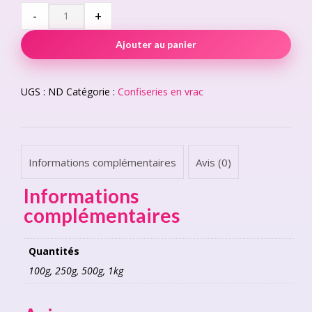
through
Fleurs
-
+
quantity
€ 13,00
Ajouter au panier
UGS :
ND
Catégorie :
Confiseries en vrac
Informations complémentaires
Avis (0)
Informations
complémentaires
Quantités
100g, 250g, 500g, 1kg