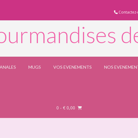
Contactez-
ourmandises d
SANALES
MUGS
VOS EVENEMENTS
NOS EVENEMEN
0
- € 0,00