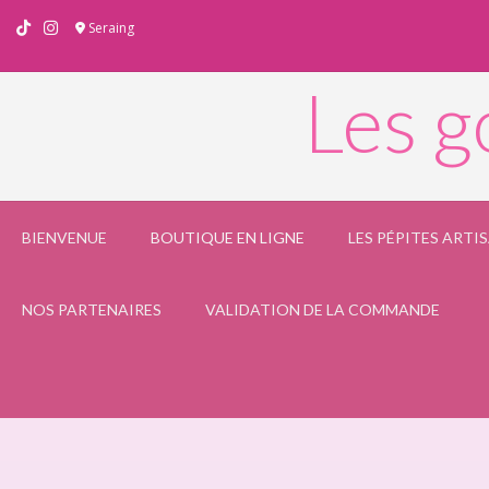
Skip
Seraing
to
content
Les g
BIENVENUE
BOUTIQUE EN LIGNE
LES PÉPITES ARTI
NOS PARTENAIRES
VALIDATION DE LA COMMANDE