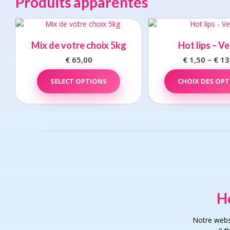
Produits apparentés
Mix de votre choix 5kg
Hot lips – V
€
65,00
€
1,50
–
€
13
SELECT OPTIONS
CHOIX DES OP
H
Notre webs