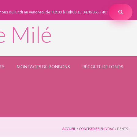
nous du lundi au vendredi de 10h00 à 18h00 au 0478/065.140
e Milé
TS
MONTAGES DE BONBONS
RÉCOLTE DE FONDS
ACCUEIL
/
CONFISERIES EN VRAC
/ DENTS