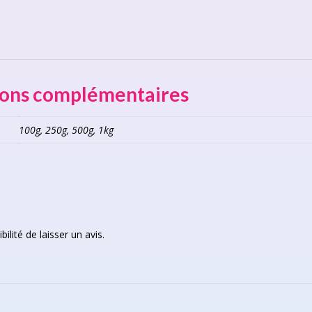
ions complémentaires
100g, 250g, 500g, 1kg
ilité de laisser un avis.