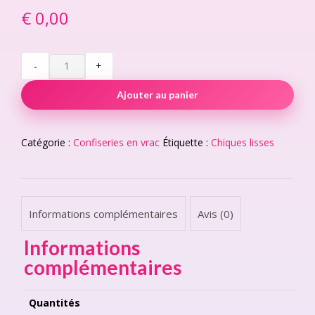
€
0,00
Coca
-
+
quantity
Ajouter au panier
Catégorie :
Confiseries en vrac
Étiquette :
Chiques lisses
Informations complémentaires
Avis (0)
Informations
complémentaires
Quantités