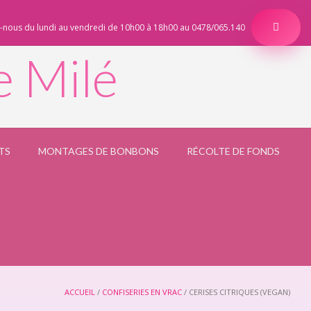
-nous du lundi au vendredi de 10h00 à 18h00 au 0478/065.140
e Milé
TS
MONTAGES DE BONBONS
RÉCOLTE DE FONDS
ACCUEIL
/
CONFISERIES EN VRAC
/ CERISES CITRIQUES (VEGAN)