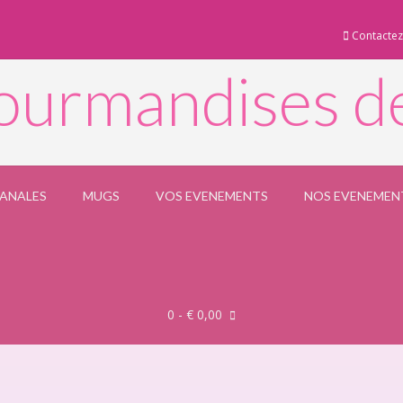
Contactez
ourmandises d
SANALES
MUGS
VOS EVENEMENTS
NOS EVENEMEN
0
- € 0,00