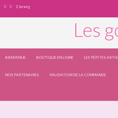
Skip
Seraing
to
content
Les g
BIENVENUE
BOUTIQUE EN LIGNE
LES PÉPITES ARTI
NOS PARTENAIRES
VALIDATION DE LA COMMANDE