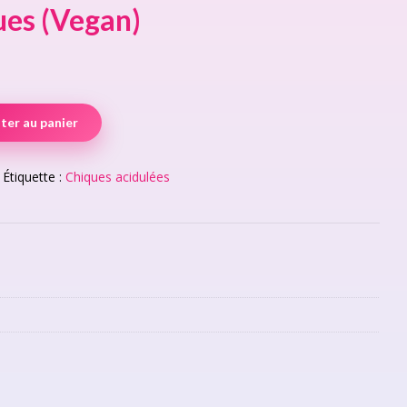
ues (Vegan)
ter au panier
Étiquette :
Chiques acidulées