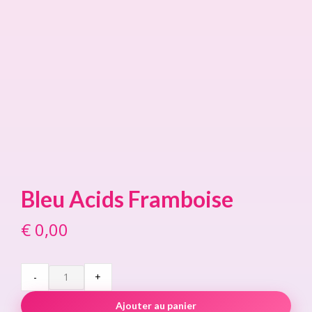
Bleu Acids Framboise
€
0,00
Bleu
-
+
Acids
Framboise
Ajouter au panier